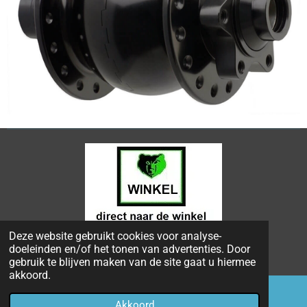
Deze website gebruikt cookies voor analyse-
© 2024 - 2026 Bongers Apeldoorn
doeleinden en/of het tonen van advertenties. Door
Powered by
JouwWeb
gebruik te blijven maken van de site gaat u hiermee
akkoord.
Akkoord