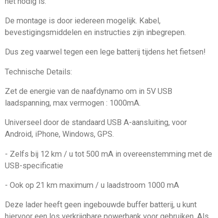
het nodig is.
De montage is door iedereen mogelijk. Kabel,
bevestigingsmiddelen en instructies zijn inbegrepen.
Dus zeg vaarwel tegen een lege batterij tijdens het fietsen!
Technische Details:
Zet de energie van de naafdynamo om in 5V USB
laadspanning, max vermogen : 1000mA.
Universeel door de standaard USB A-aansluiting, voor
Android, iPhone, Windows, GPS.
- Zelfs bij 12 km / u tot 500 mA in overeenstemming met de
USB-specificatie
- Ook op 21 km maximum / u laadstroom 1000 mA
Deze lader heeft geen ingebouwde buffer batterij, u kunt
hiervoor een los verkrijgbare powerbank voor gebruiken. Als