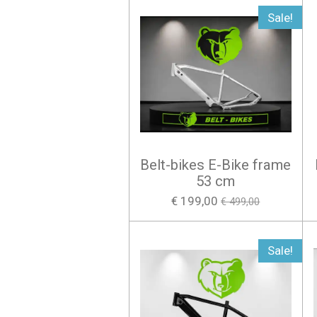
Sale!
Belt-bikes E-Bike frame
53 cm
€ 199,00
€ 499,00
Sale!