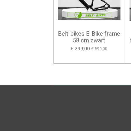
Belt-bikes E-Bike frame
58 cm zwart
€ 299,00
€ 599,00