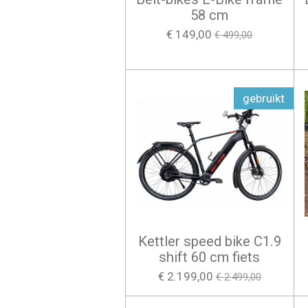
58 cm
€ 149,00
€ 499,00
gebruikt
Kettler speed bike C1.9
shift 60 cm fiets
€ 2.199,00
€ 2.499,00