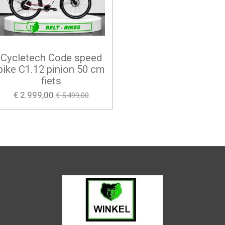
Cycletech Code speed
bike C1.12 pinion 50 cm
fiets
€ 2.999,00
€ 5.499,00