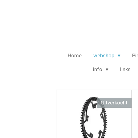
Ga
direct
naar
de
hoofdinhoud
Home
webshop
Pi
info
links
Uitverkocht