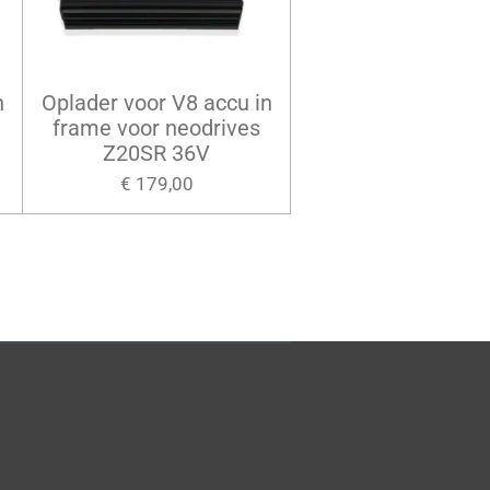
n
Oplader voor V8 accu in
frame voor neodrives
Z20SR 36V
€ 179,00