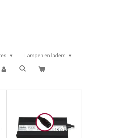
ikes
Lampen en laders