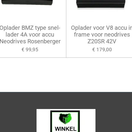
Oplader BMZ type snel-
Oplader voor V8 accu i
lader 4A voor accu
frame voor neodrives
Neodrives Rosenberger
Z20SR 42V
€ 99,95
€ 179,00