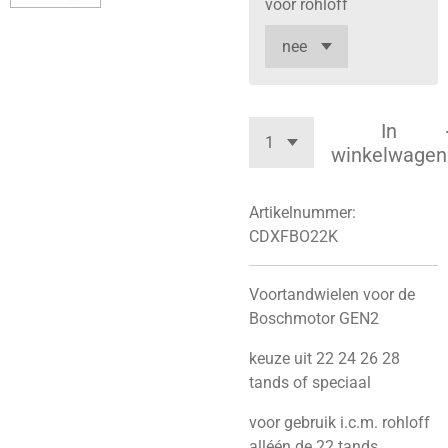
voor rohloff
In
winkelwagen
Artikelnummer:
CDXFBO22K
Voortandwielen voor de
Boschmotor GEN2
keuze uit 22 24 26 28
tands of speciaal
voor gebruik i.c.m. rohloff
alléén de 22 tands