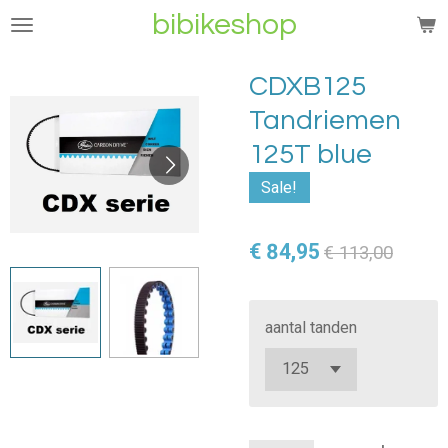
bibikeshop
Ga
direct
naar
CDXB125
de
Tandriemen
hoofdinhoud
125T blue
Sale!
€ 84,95
€ 113,00
aantal tanden