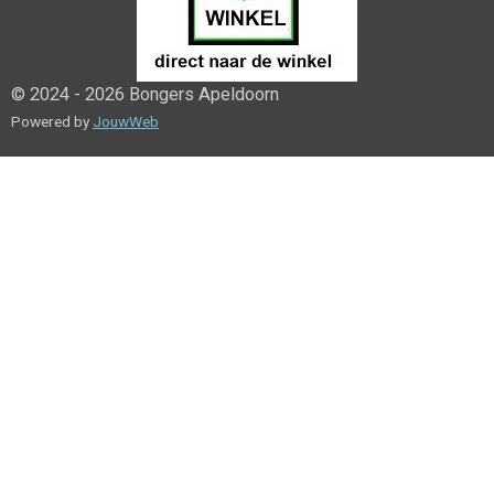
© 2024 - 2026 Bongers Apeldoorn
Powered by
JouwWeb