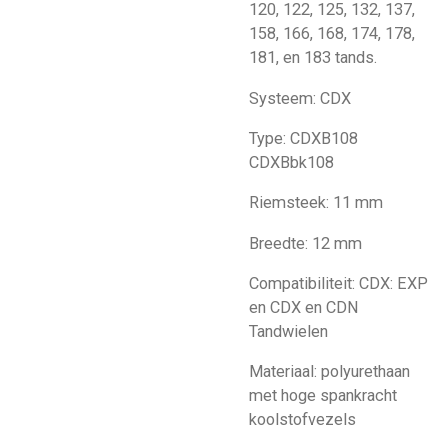
120, 122, 125, 132, 137,
158, 166, 168, 174, 178,
181, en 183 tands.
Systeem: CDX
Type: CDXB108
CDXBbk108
Riemsteek: 11 mm
Breedte: 12 mm
Compatibiliteit: CDX: EXP
en CDX en CDN
Tandwielen
Materiaal: polyurethaan
met hoge spankracht
koolstofvezels