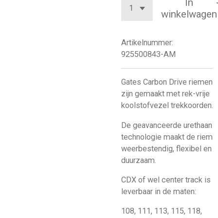
In
winkelwagen
Artikelnummer:
925500843-AM
Gates Carbon Drive riemen
zijn gemaakt met rek-vrije
koolstofvezel trekkoorden.
De geavanceerde urethaan
technologie maakt de riem
weerbestendig, flexibel en
duurzaam.
CDX of wel center track is
leverbaar in de maten:
108, 111, 113, 115, 118,