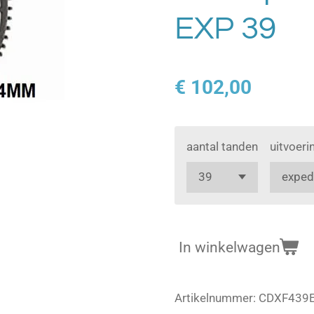
EXP 39
€ 102,00
aantal tanden
uitvoeri
In winkelwagen
Artikelnummer:
CDXF439