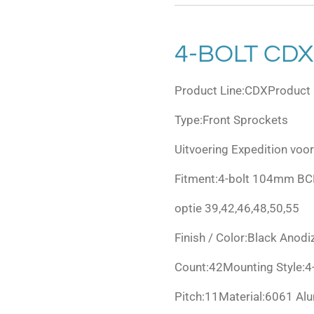
4-BOLT CDX
Product Line:CDXProduct
Type:Front Sprockets
Uitvoering Expedition voo
Fitment:4-bolt 104mm B
optie 39,42,46,48,50,55
Finish / Color:Black Anodi
Count:42Mounting Style:
Pitch:11Material:6061 A