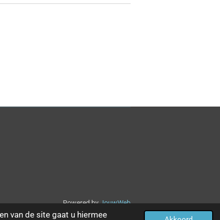
Powered by
JouwWeb
en van de site gaat u hiermee
Akkoord