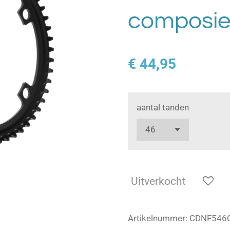
composie
€ 44,95
aantal tanden
Uitverkocht
Artikelnummer:
CDNF546