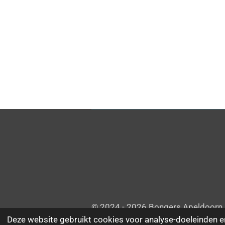
© 2024 - 2026 Bongers Apeldoorn
Deze website gebruikt cookies voor analyse-doeleinden en