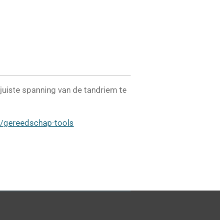
juiste spanning van de tandriem te
l/gereedschap-tools