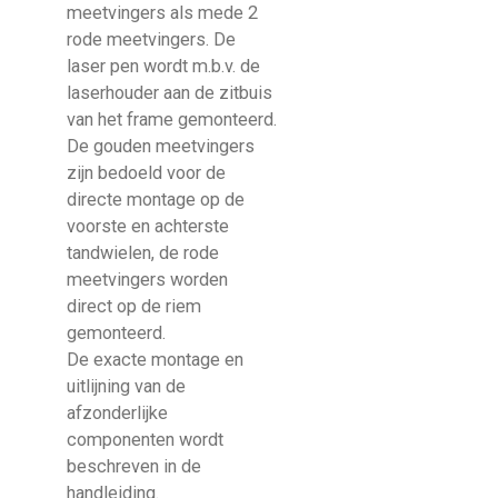
meetvingers als mede 2
rode meetvingers. De
laser pen wordt m.b.v. de
laserhouder aan de zitbuis
van het frame gemonteerd.
De gouden meetvingers
zijn bedoeld voor de
directe montage op de
voorste en achterste
tandwielen, de rode
meetvingers worden
direct op de riem
gemonteerd.
De exacte montage en
uitlijning van de
afzonderlijke
componenten wordt
beschreven in de
handleiding.