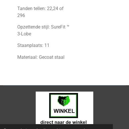
Tanden tellen: 22,24 of
296
Opzettende stijl: SureFit ™
3-Lobe
Staanplaats: 11
Materiaal: Gecoat staal