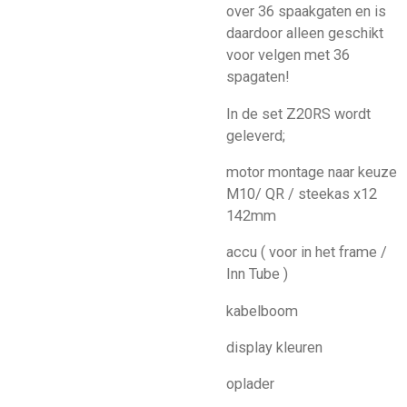
over 36 spaakgaten en is
daardoor alleen geschikt
voor velgen met 36
spagaten!
In de set Z20RS wordt
geleverd;
motor montage naar keuze
M10/ QR / steekas x12
142mm
accu ( voor in het frame /
Inn Tube )
kabelboom
display kleuren
oplader