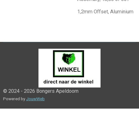
1,2mm Offset, Aluminium
© 2024 - 2026 Bongers Apeldoorn
Powered by
JouwWeb