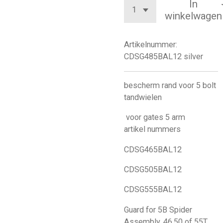
In
winkelwagen
Artikelnummer:
CDSG485BAL12 silver
bescherm rand voor 5 bolt
tandwielen
voor gates 5 arm
artikel nummers
CDSG465BAL12
CDSG505BAL12
CDSG555BAL12
Guard for 5B Spider
Assembly, 46,50 of 55T