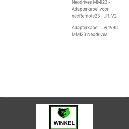
Neodrives MMI23 -
Adapterkabel voor
neoRemote23 - UR_V2
Adapterkabel 1594998
MMI23 Neodrives