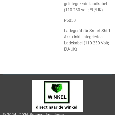
geïntegreerde laadkabel
(110-230 volt; EU/UK)
P6050
Ladegerät für Smart.Shift
Akku inkl. integriertes
Ladekabel (110-230 Volt;
EU/UK)
© 2024 - 2026 Bongers Apeldoorn