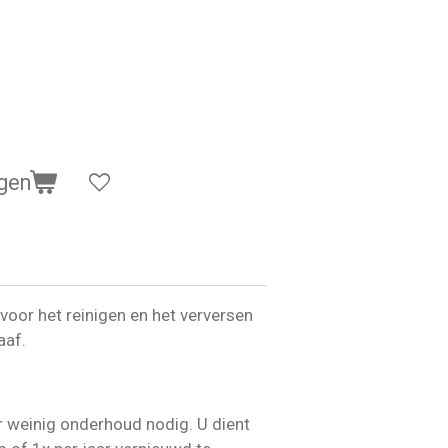
gen
voor het reinigen en het verversen
aaf.
r weinig onderhoud nodig. U dient