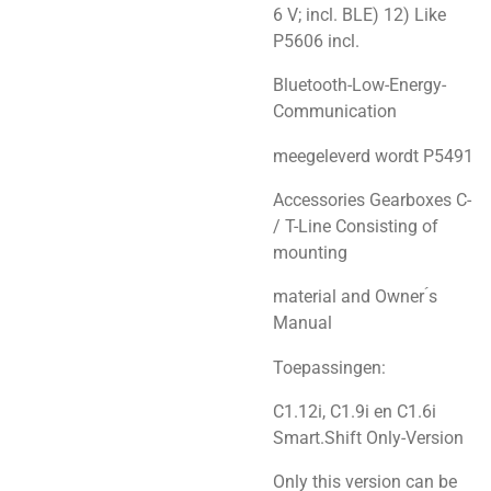
6 V; incl. BLE) 12) Like
P5606 incl.
Bluetooth-Low-Energy-
Communication
meegeleverd wordt P5491
Accessories Gearboxes C-
/ T-Line Consisting of
mounting
material and Owner ́s
Manual
Toepassingen:
C1.12i, C1.9i en C1.6i
Smart.Shift Only-Version
Only this version can be