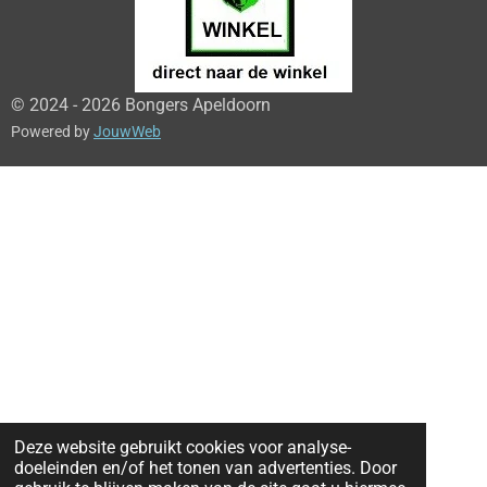
© 2024 - 2026 Bongers Apeldoorn
Powered by
JouwWeb
Deze website gebruikt cookies voor analyse-
doeleinden en/of het tonen van advertenties. Door