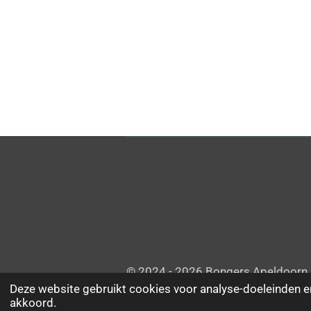
© 2024 - 2026 Bongers Apeldoorn
Deze website gebruikt cookies voor analyse-doeleinden en
akkoord.