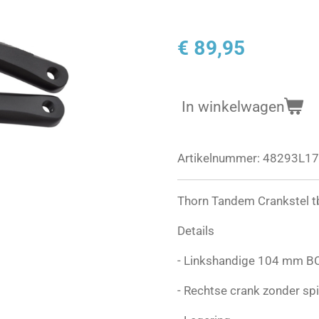
€ 89,95
In winkelwagen
Artikelnummer:
48293L1
Thorn Tandem Crankstel tb
Details
- Linkshandige 104 mm B
- Rechtse crank zonder sp