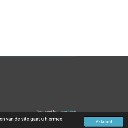
Powered by
JouwWeb
en van de site gaat u hiermee
Akkoord