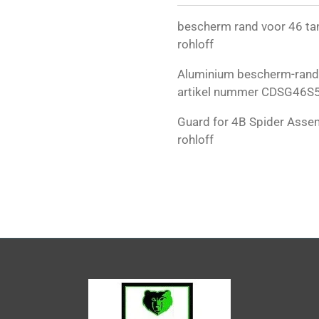
bescherm rand voor 46 ta
rohloff
Aluminium bescherm-rand 
artikel nummer CDSG46S
Guard for 4B Spider Asse
rohloff