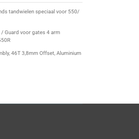
nds tandwielen speciaal voor 550/
/ Guard voor gates 4 arm
550R
mbly, 46T 3,8mm Offset, Aluminium