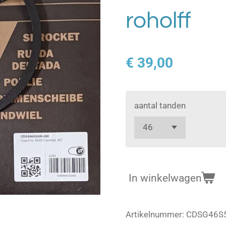
roholff
€ 39,00
aantal tanden
In winkelwagen
Artikelnummer:
CDSG46S