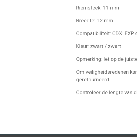
Riemsteek: 11 mm
Breedte: 12 mm
Compatibiliteit: CDX: EXP
Kleur: zwart / zwart
Opmerking: let op de juis
Om veiligheidsredenen kan
geretourneerd.
Controleer de lengte van d