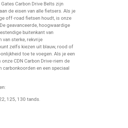
 Gates Carbon Drive Belts zijn
n de eisen van alle fietsers. Als je
ge off-road fietsen houdt, is onze
 De geavanceerde, hoogwaardige
bestendige buitenkant van
 van sterke, rekvrije
unt zelfs kiezen uit blauw, rood of
onlijkheid toe te voegen. Als je een
is onze CDN Carbon Drive-riem de
en carbonkoorden en een speciaal
ten:
22, 125, 130 tands.