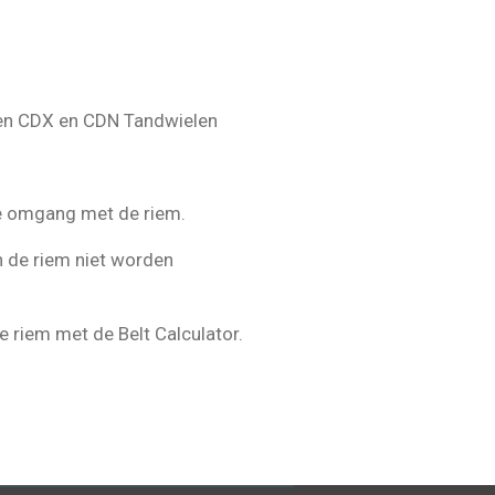
 en CDX en CDN Tandwielen
te omgang met de riem.
 de riem niet worden
e riem met de Belt Calculator.