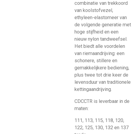
combinatie van trekkoord
van koolstofvezel,
ethyleen-elastomeer van
de volgende generatie met
hoge stijfheid en een
nieuw nylon tandweefsel.
Het biedt alle voordelen
van riemaandrijving: een
schonere, stillere en
gemakkelijkere bediening,
plus twee tot drie keer de
levensduur van traditionele
kettingaandrijving.
CDCCTR is leverbaar in de
maten:
111, 113, 115, 118, 120,
122, 125, 130, 132 en 137