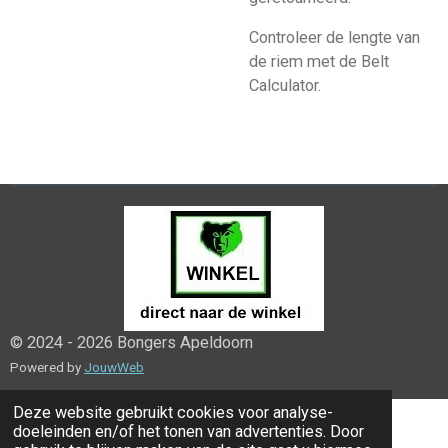
Controleer de lengte van
de riem met de Belt
Calculator.
© 2024 - 2026 Bongers Apeldoorn
Powered by
JouwWeb
Deze website gebruikt cookies voor analyse-
doeleinden en/of het tonen van advertenties. Door