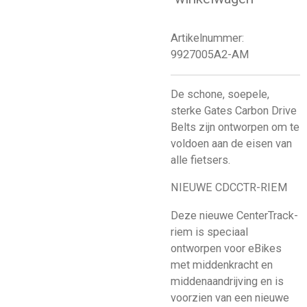
Artikelnummer:
9927005A2-AM
De schone, soepele,
sterke Gates Carbon Drive
Belts zijn ontworpen om te
voldoen aan de eisen van
alle fietsers.
NIEUWE CDCCTR-RIEM
Deze nieuwe CenterTrack-
riem is speciaal
ontworpen voor eBikes
met middenkracht en
middenaandrijving en is
voorzien van een nieuwe