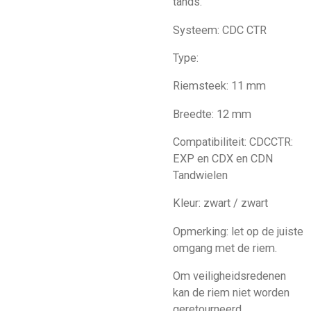
tands.
Systeem: CDC CTR
Type:
Riemsteek: 11 mm
Breedte: 12 mm
Compatibiliteit: CDCCTR:
EXP en CDX en CDN
Tandwielen
Kleur: zwart / zwart
Opmerking: let op de juiste
omgang met de riem.
Om veiligheidsredenen
kan de riem niet worden
geretourneerd.