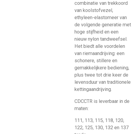
combinatie van trekkoord
van koolstofvezel,
ethyleen-elastomeer van
de volgende generatie met
hoge stijfheid en een
nieuw nylon tandweefsel.
Het biedt alle voordelen
van riemaandrijving: een
schonere, stillere en
gemakkelijkere bediening,
plus twee tot drie keer de
levensduur van traditionele
kettingaandrijving.
CDCCTR is leverbaar in de
maten:
111, 113, 115, 118, 120,
122, 125, 130, 132 en 137