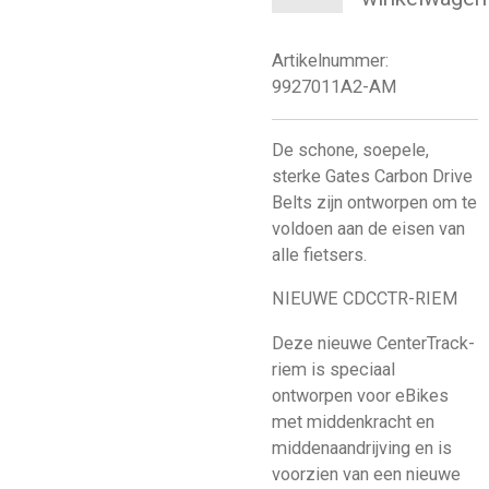
Artikelnummer:
9927011A2-AM
De schone, soepele,
sterke Gates Carbon Drive
Belts zijn ontworpen om te
voldoen aan de eisen van
alle fietsers.
NIEUWE CDCCTR-RIEM
Deze nieuwe CenterTrack-
riem is speciaal
ontworpen voor eBikes
met middenkracht en
middenaandrijving en is
voorzien van een nieuwe