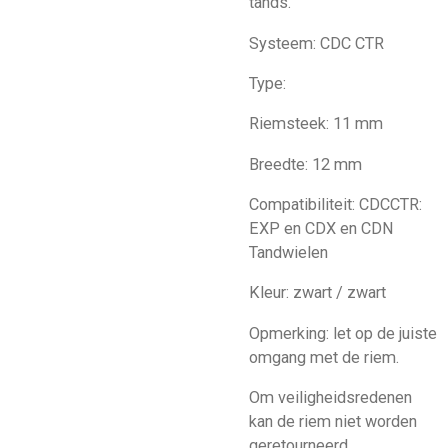
tands.
Systeem: CDC CTR
Type:
Riemsteek: 11 mm
Breedte: 12 mm
Compatibiliteit: CDCCTR:
EXP en CDX en CDN
Tandwielen
Kleur: zwart / zwart
Opmerking: let op de juiste
omgang met de riem.
Om veiligheidsredenen
kan de riem niet worden
geretourneerd.