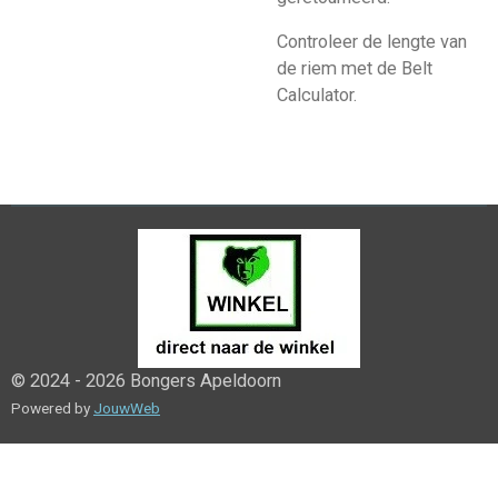
Controleer de lengte van
de riem met de Belt
Calculator.
© 2024 - 2026 Bongers Apeldoorn
Powered by
JouwWeb