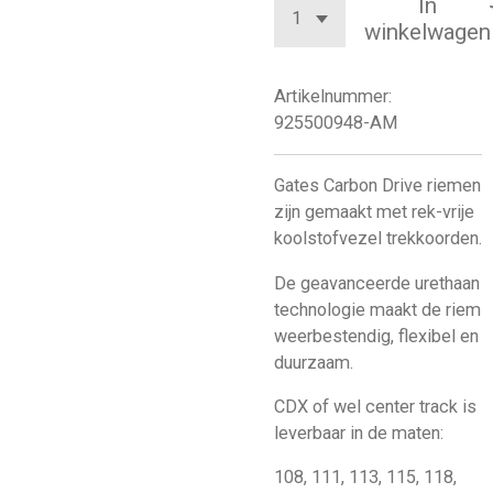
In
winkelwagen
Artikelnummer:
925500948-AM
Gates Carbon Drive riemen
zijn gemaakt met rek-vrije
koolstofvezel trekkoorden.
De geavanceerde urethaan
technologie maakt de riem
weerbestendig, flexibel en
duurzaam.
CDX of wel center track is
leverbaar in de maten:
108, 111, 113, 115, 118,