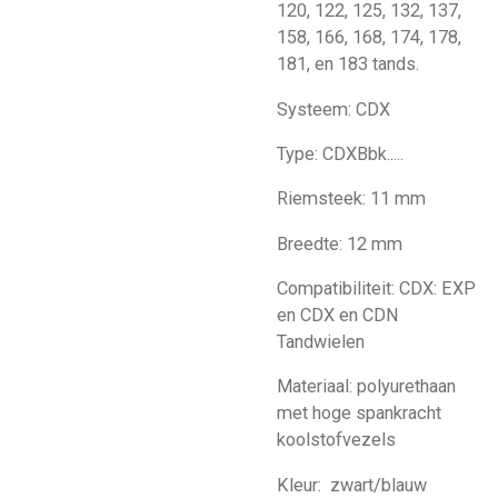
120, 122, 125, 132, 137,
158, 166, 168, 174, 178,
181, en 183 tands.
Systeem: CDX
Type: CDXBbk.....
Riemsteek: 11 mm
Breedte: 12 mm
Compatibiliteit: CDX: EXP
en CDX en CDN
Tandwielen
Materiaal: polyurethaan
met hoge spankracht
koolstofvezels
Kleur: zwart/blauw