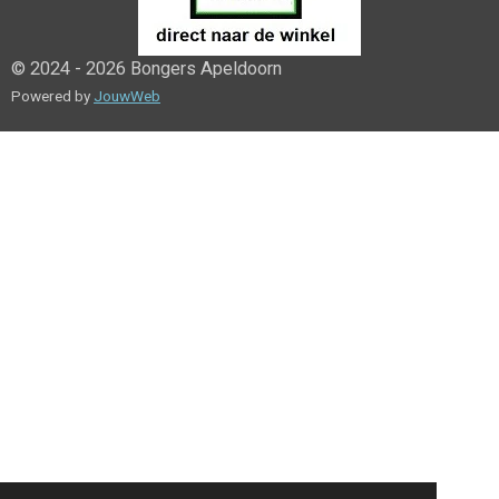
© 2024 - 2026 Bongers Apeldoorn
Powered by
JouwWeb