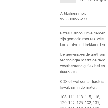
Artikelnummer:
925500899-AM
Gates Carbon Drive riemen
zijn gemaakt met rek-vrije
koolstofvezel trekkoorden.
De geavanceerde urethaan
technologie maakt de riem
weerbestendig, flexibel en
duurzaam.
CDX of wel center track is
leverbaar in de maten:
108, 111, 113, 115, 118,
120, 122, 125, 132, 137,