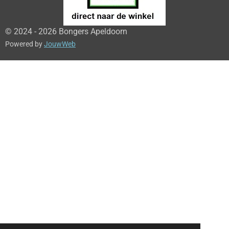
© 2024 - 2026 Bongers Apeldoorn
Powered by
JouwWeb