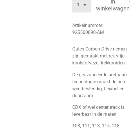
In
winkelwagen
Artikelnummer:
925500898-AM
Gates Carbon Drive riemen
zijn gemaakt met rek-vrije
koolstofvezel trekkoorden.
De geavanceerde urethaan
technologie maakt de riem
weerbestendig, flexibel en
duurzaam.
CDX of wel center track is
leverbaar in de maten:
108, 111, 113, 115, 118,