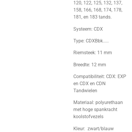
120, 122, 125, 132, 137,
158, 166, 168, 174, 178,
181, en 183 tands.
Systeem: CDX
Type: CDXBbk.....
Riemsteek: 11 mm
Breedte: 12 mm
Compatibiliteit: CDX: EXP
en CDX en CDN
Tandwielen
Materiaal: polyurethaan
met hoge spankracht
koolstofvezels
Kleur: zwart/blauw