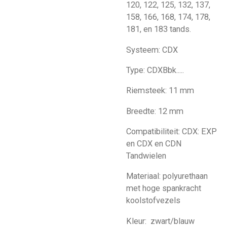
120, 122, 125, 132, 137,
158, 166, 168, 174, 178,
181, en 183 tands.
Systeem: CDX
Type: CDXBbk.....
Riemsteek: 11 mm
Breedte: 12 mm
Compatibiliteit: CDX: EXP
en CDX en CDN
Tandwielen
Materiaal: polyurethaan
met hoge spankracht
koolstofvezels
Kleur: zwart/blauw