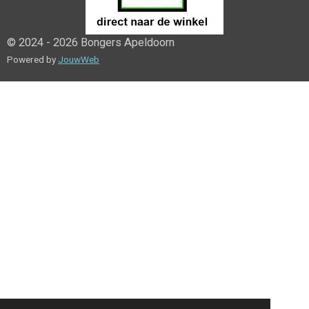
© 2024 - 2026 Bongers Apeldoorn
Powered by
JouwWeb