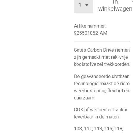
In
winkelwagen
Artikelnummer:
925501052-AM
Gates Carbon Drive riemen
zijn gemaakt met rek-vrije
koolstofvezel trekkoorden.
De geavanceerde urethaan
technologie maakt de riem
weerbestendig, flexibel en
duurzaam.
CDX of wel center track is
leverbaar in de maten:
108, 111, 113, 115, 118,