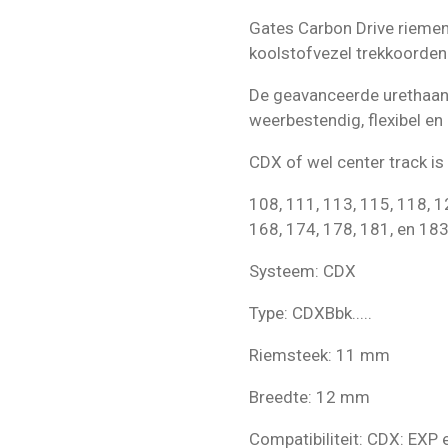
Gates Carbon Drive riemen
koolstofvezel trekkoorden
De geavanceerde urethaan
weerbestendig, flexibel e
CDX of wel center track is
108, 111, 113, 115, 118, 1
168, 174, 178, 181, en 183
Systeem: CDX
Type: CDXBbk.....
Riemsteek: 11 mm
Breedte: 12 mm
Compatibiliteit: CDX: EXP