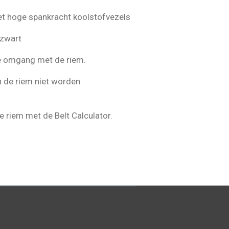
et hoge spankracht koolstofvezels
/zwart
te omgang met de riem.
 de riem niet worden
e riem met de Belt Calculator.