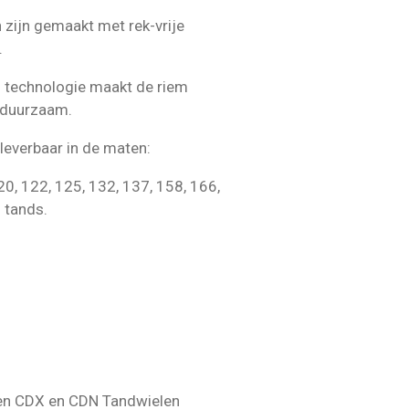
 zijn gemaakt met rek-vrije
.
 technologie maakt de riem
n duurzaam.
 leverbaar in de maten:
20, 122, 125, 132, 137, 158, 166,
 tands.
 en CDX en CDN Tandwielen