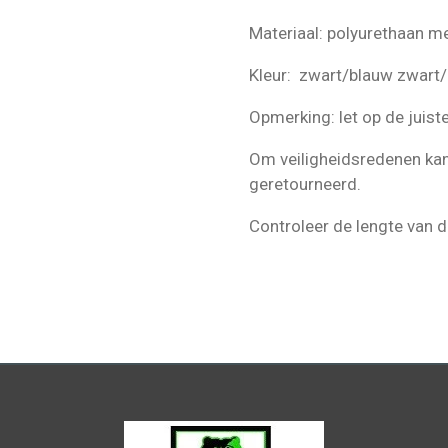
Materiaal: polyurethaan m
Kleur: zwart/blauw zwart
Opmerking: let op de juis
Om veiligheidsredenen kan
geretourneerd.
Controleer de lengte van d