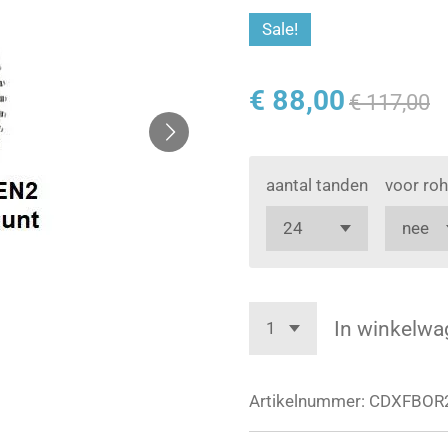
Sale!
€ 88,00
€ 117,00
aantal tanden
voor roh
In winkelwa
Artikelnummer:
CDXFBOR