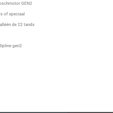
Boschmotor GEN2
s of speciaal
 alléén de 22 tands
Spline gen2