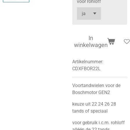
voor rohloff
In
winkelwagen
Artikelnummer:
CDXFBOR22L
Voortandwielen voor de
Boschmotor GEN2
keuze uit 22 24 26 28
tands of speciaal
voor gebruik i.c.m. rohloff
alléén de 22 tands