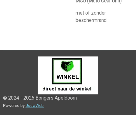
MGU (Moto Gear Unit)
met of zonder
beschermrand
© 2024 - 2026 Bongers Apeldoorn
Powered by
JouwWeb