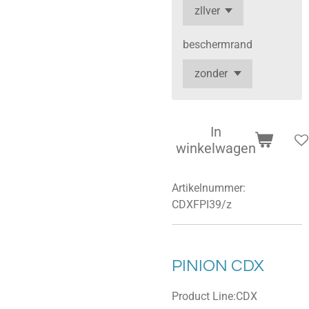
beschermrand
In
winkelwagen
Artikelnummer:
CDXFPI39/z
PINION CDX
Product Line:CDX