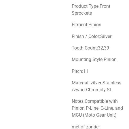
Product Type:Front
Sprockets
Fitment:Pinion
Finish / Color:Silver
Tooth Count:32,39
Mounting Style:Pinion
Pitch:11
Material: zilver Stainless
/zwart Chromoly SL
Notes:Compatible with
Pinion P-Line, C-Line, and
MGU (Moto Gear Unit)
met of zonder