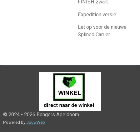
FINISH
zwart
Expedition versie
Let op voor de nieuwe
Splined Carrier
© 2024 - 2026 Bongers Apeldoorn
Powered by
JouwWeb