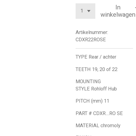
In
winkelwagen
Artikelnummer:
CDXR22ROSE
TYPE
Rear / achter
TEETH
19, 20 of 22
MOUNTING
STYLE
Rohloff Hub
PITCH (mm)
11
PART #
CDXR....RO SE
MATERIAL
chromoly