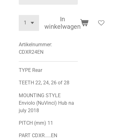
In
winkelwagen
Artikelnummer:
CDXR24EN
TYPE Rear
TEETH 22, 24, 26 of 28
MOUNTING STYLE
Enviolo (NuVinci) Hub na
july 2018
PITCH (mm) 11
PART CDXR.....EN