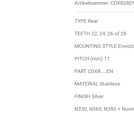
Artikelnummer:
CDXR28E
TYPE Rear
TEETH 22, 24, 26 of 28
MOUNTING STYLE Enviolo (
PITCH (mm) 11
PART CDXR.....EN
MATERIAL Stainless
FINISH Silver
N330, N360, N380 + Nuvi