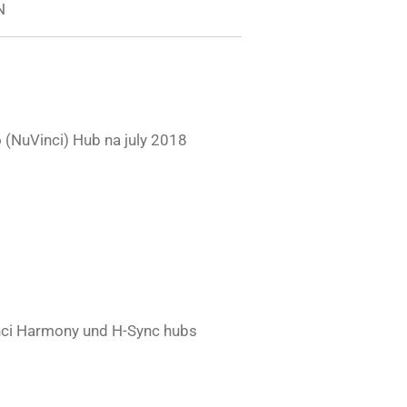
N
NuVinci) Hub na july 2018
nci Harmony und H-Sync hubs