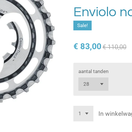
Enviolo n
Sale!
€ 83,00
€ 110,00
aantal tanden
In winkelwa