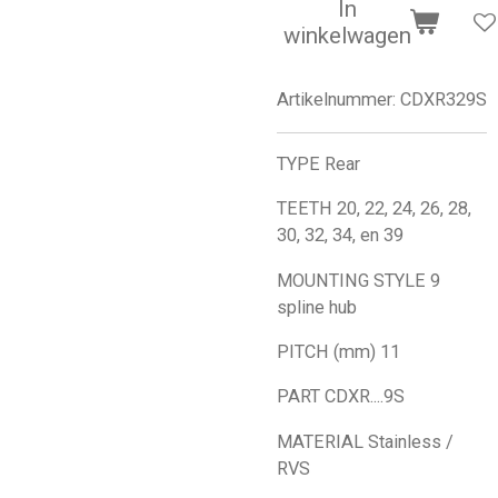
In
winkelwagen
Artikelnummer:
CDXR329S
TYPE Rear
TEETH 20, 22, 24, 26, 28,
30, 32, 34, en 39
MOUNTING STYLE 9
spline hub
PITCH (mm) 11
PART CDXR....9S
MATERIAL Stainless /
RVS