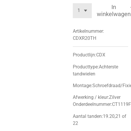
In
winkelwagen
Artikelnummer:
CDXR20TH
Productlijn:CDX
Producttype:Achterste
tandwielen
Montage:Schroefdraad/Fixi
Afwerking / kleur:Zilver
Onderdeelnummer:CT1119
Aantal tanden:19.20,21 of
22