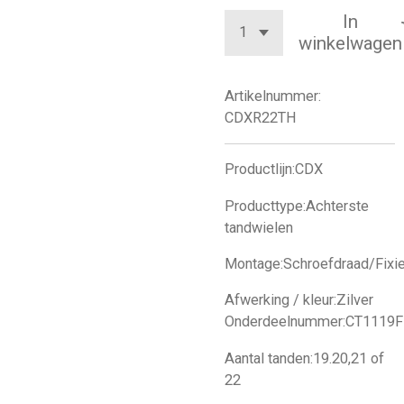
In
winkelwagen
Artikelnummer:
CDXR22TH
Productlijn:CDX
Producttype:Achterste
tandwielen
Montage:Schroefdraad/Fixi
Afwerking / kleur:Zilver
Onderdeelnummer:CT1119
Aantal tanden:19.20,21 of
22