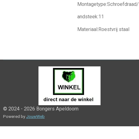
Montagetype:Schroefdraad/
andsteek:11
Materiaal:Roestvrij staal
© 2024 - 2026 Bongers Apeldoorn
Powered by
JouwWeb