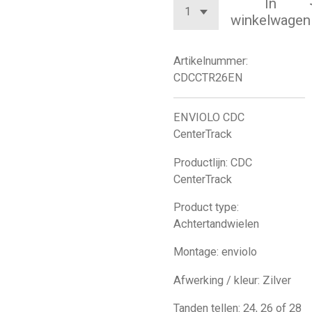
In
winkelwagen
Artikelnummer:
CDCCTR26EN
ENVIOLO CDC
CenterTrack
Productlijn: CDC
CenterTrack
Product type:
Achtertandwielen
Montage: enviolo
Afwerking / kleur: Zilver
Tanden tellen: 24, 26 of 28