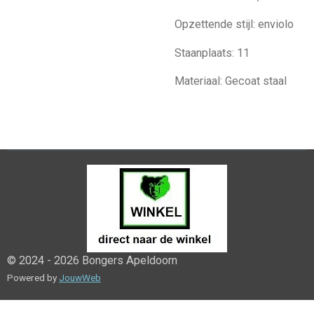
Opzettende stijl: enviolo
Staanplaats: 11
Materiaal: Gecoat staal
© 2024 - 2026 Bongers Apeldoorn
Powered by
JouwWeb