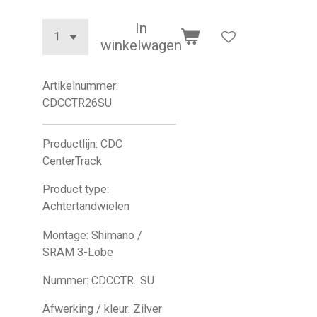
In
winkelwagen
Artikelnummer:
CDCCTR26SU
Productlijn: CDC
CenterTrack
Product type:
Achtertandwielen
Montage: Shimano /
SRAM 3-Lobe
Nummer: CDCCTR...SU
Afwerking / kleur: Zilver