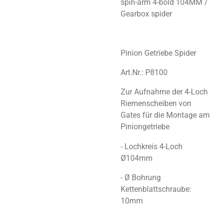
spin-arm 4-bold 104MM /
Gearbox spider
Pinion Getriebe Spider
Art.Nr.: P8100
Zur Aufnahme der 4-Loch
Riemenscheiben von
Gates für die Montage am
Piniongetriebe
- Lochkreis 4-Loch
Ø104mm
- Ø Bohrung
Kettenblattschraube:
10mm