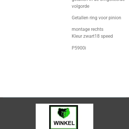
volgorde
Getallen ring voor pinion
montage rechts
Kleur zwart
18 speed
P5900i