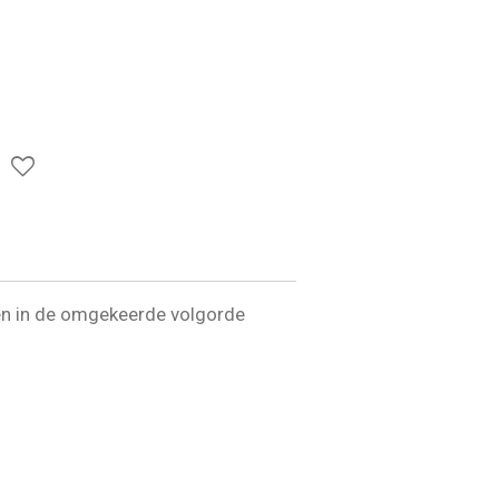
len in de omgekeerde volgorde