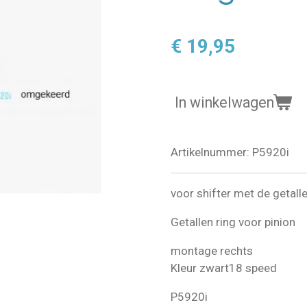
€ 19,95
In winkelwagen
Artikelnummer:
P5920i
voor shifter met de getal
Getallen ring voor pinion
montage rechts
Kleur zwart
18 speed
P5920i