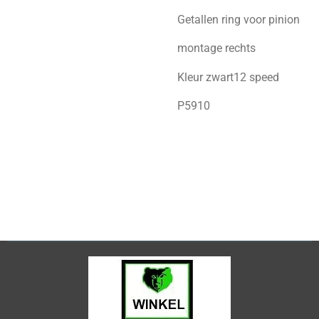
Getallen ring voor pinion
montage rechts
Kleur zwart
12 speed
P5910