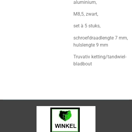
aluminium,
M8,
5, zwart,
set à 5 stuks,
schroefdraadlengte 7 mm,
hulslengte 9 mm
Truvativ ketting/tandwiel-
bladbout