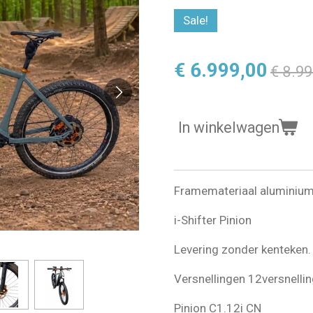
Sale!
€ 6.999,00
€ 8.99
In winkelwagen
Framemateriaal aluminium
i-Shifter Pinion
Levering zonder kenteken.
Versnellingen 12versnelli
Pinion C1.12i CN