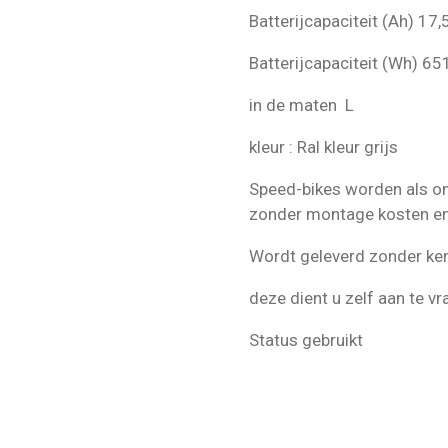
Batterijcapaciteit (Ah) 17,
Batterijcapaciteit (Wh) 6
in de maten L
kleur : Ral kleur grijs
Speed-bikes worden als on
zonder montage kosten en
Wordt geleverd zonder ke
deze dient u zelf aan te v
Status gebruikt