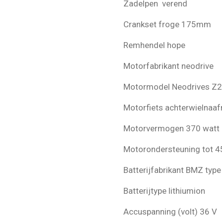
Zadelpen verend
Crankset froge 175mm
Remhendel hope
Motorfabrikant neodrive
Motormodel Neodrives Z
Motorfiets achterwielnaa
Motorvermogen 370 watt
Motorondersteuning tot 4
Batterijfabrikant BMZ typ
Batterijtype lithiumion
Accuspanning (volt) 36 V