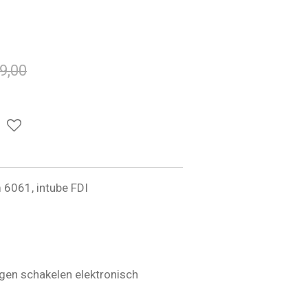
9,00
 6061, intube FDI
ngen schakelen elektronisch