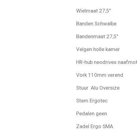
Wielmaat 27,5"
Banden Schwalbe
Bandenmaat 27,5"
Velgen
holle kamer
HR-hub neodrives naafmo
Vork 110mm verend
Stuur Alu Oversize
Stem Ergotec
Pedalen geen
Zadel Ergo SMA