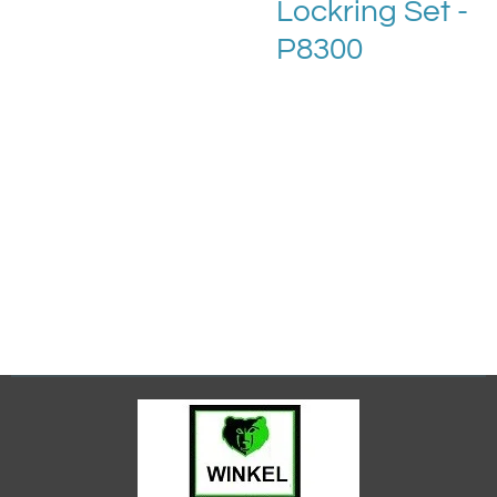
Lockring Set -
P8300