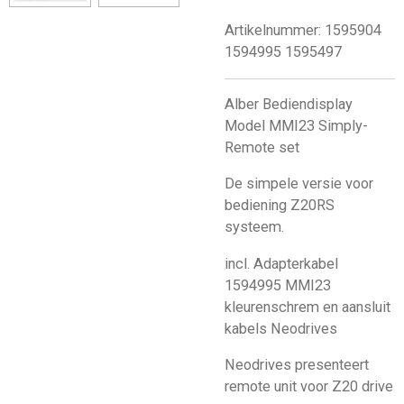
Artikelnummer:
1595904
1594995 1595497
Alber Bediendisplay
Model MMI23 Simply-
Remote set
De simpele versie voor
bediening Z20RS
systeem.
incl. Adapterkabel
1594995 MMI23
kleurenschrem en aansluit
kabels Neodrives
Neodrives presenteert
remote unit voor Z20 drive