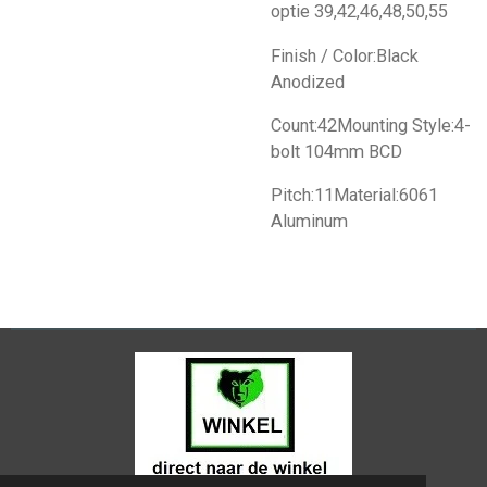
optie 39,42,46,48,50,55
Finish / Color:Black
Anodized
Count:42Mounting Style:4-
bolt 104mm BCD
Pitch:11Material:6061
Aluminum