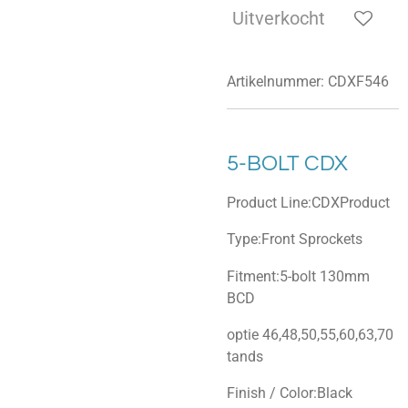
Uitverkocht
Artikelnummer:
CDXF546
5-BOLT CDX
Product Line:CDXProduct
Type:Front Sprockets
Fitment:5-bolt 130mm
BCD
optie 46,48,50,55,60,63,70
tands
Finish / Color:Black